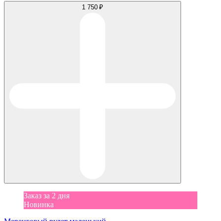
1 750 ₽
Заказ за 2 дня
Новинка