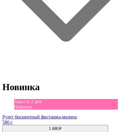
Новинка
Заказ за 2 дня
Новинка
Рулет бисквитный фисташка-малина
580 г
1 690 ₽