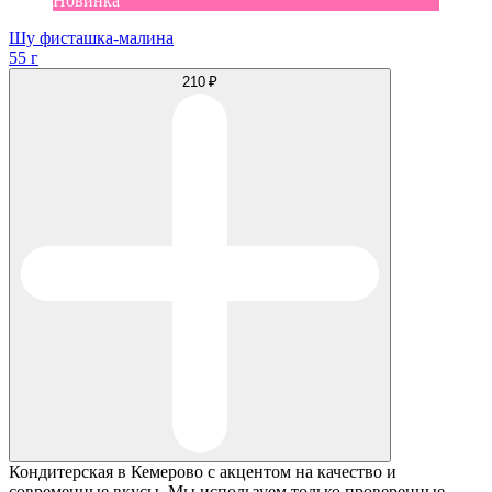
Новинка
Шу фисташка-малина
55 г
210 ₽
Кондитерская в Кемерово с акцентом на качество и
современные вкусы. Мы используем только проверенные