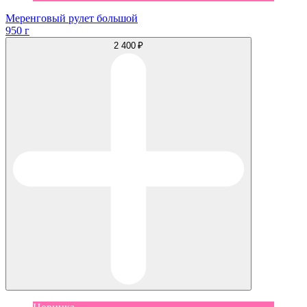
Меренговый рулет большой
950 г
2 400 ₽