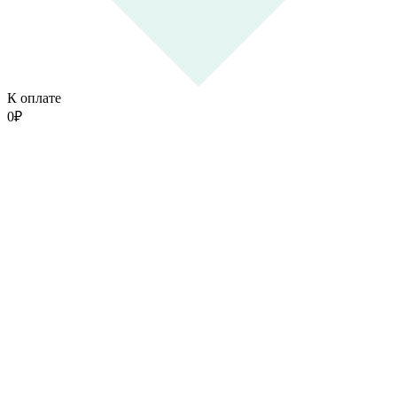
К оплате
0
₽