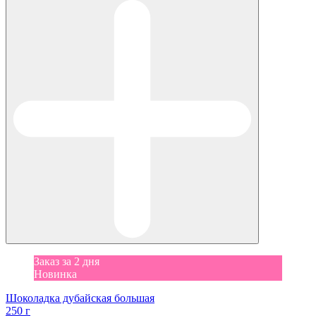
Заказ за 2 дня
Новинка
Шоколадка дубайская большая
250 г