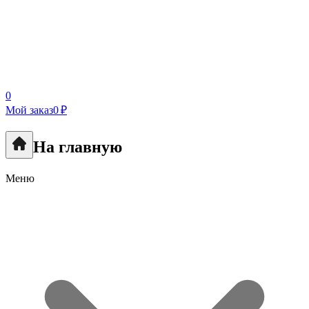
0
Мой заказ
0 ₽
На главную
Меню