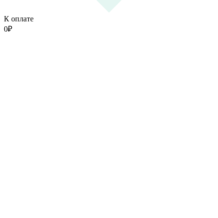
К оплате
0
₽