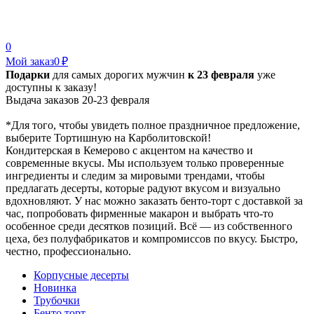
0
Мой заказ
0 ₽
Подарки
для самых дорогих мужчин
к 23 февраля
уже
доступны к заказу!
Выдача заказов 20-23 февраля
*Для того, чтобы увидеть полное праздничное предложение,
выберите Тортишную на Карболитовской!
Кондитерская в Кемерово с акцентом на качество и
современные вкусы. Мы используем только проверенные
ингредиенты и следим за мировыми трендами, чтобы
предлагать десерты, которые радуют вкусом и визуально
вдохновляют. У нас можно заказать бенто-торт с доставкой за
час, попробовать фирменные макарон и выбрать что-то
особенное среди десятков позиций. Всё — из собственного
цеха, без полуфабрикатов и компромиссов по вкусу. Быстро,
честно, профессионально.
Корпусные десерты
Новинка
Трубочки
Бенто торт