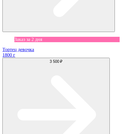
Заказ за 2 дня
Тортец девочка
1800 г
3 500 ₽