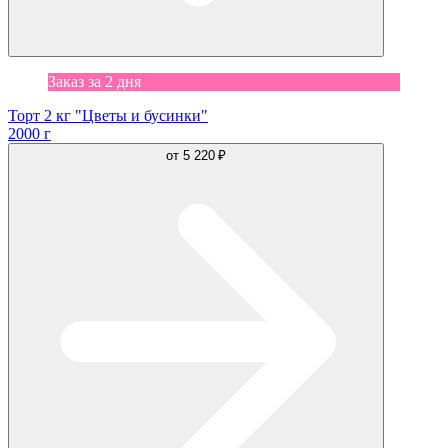
Заказ за 2 дня
Торт 2 кг "Цветы и бусинки"
2000 г
от
5 220 ₽