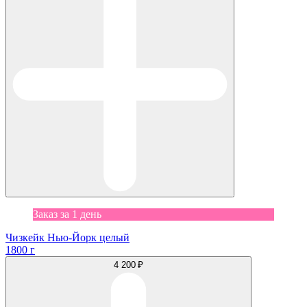
Заказ за 1 день
Чизкейк Нью-Йорк целый
1800 г
4 200 ₽