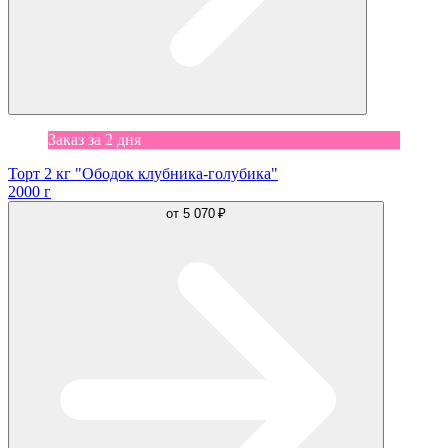
Заказ за 2 дня
Торт 2 кг "Ободок клубника-голубика"
2000 г
от
5 070 ₽