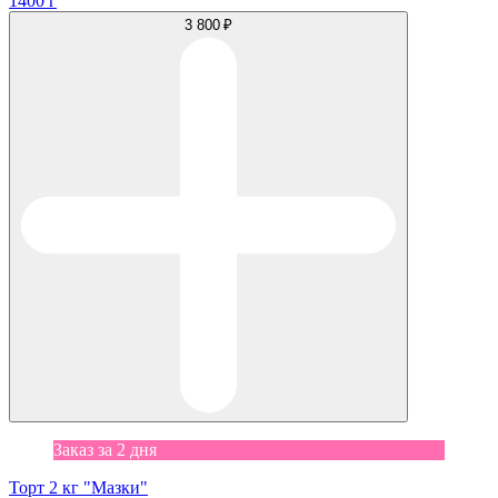
1400 г
3 800 ₽
Заказ за 2 дня
Торт 2 кг "Мазки"