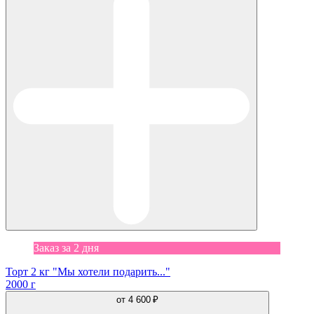
Заказ за 2 дня
Торт 2 кг "Мы хотели подарить..."
2000 г
от
4 600 ₽