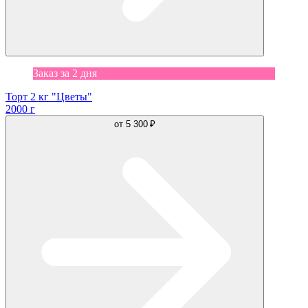
Заказ за 2 дня
Торт 2 кг "Цветы"
2000 г
от
5 300 ₽