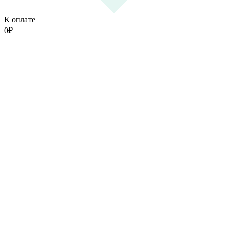
К оплате
0
₽