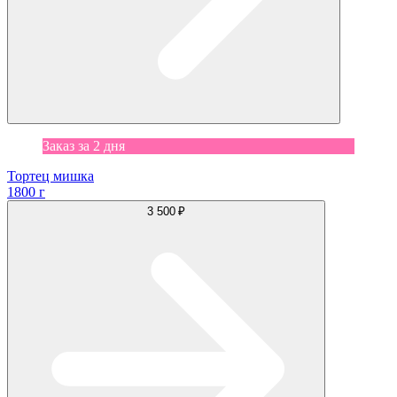
Заказ за 2 дня
Тортец мишка
1800 г
3 500 ₽