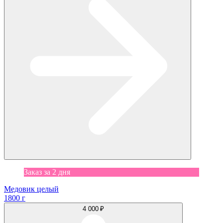
Заказ за 2 дня
Медовик целый
1800 г
4 000 ₽