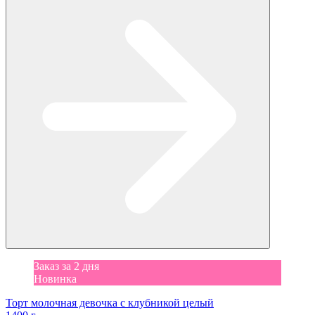
Заказ за 2 дня
Новинка
Торт молочная девочка с клубникой целый