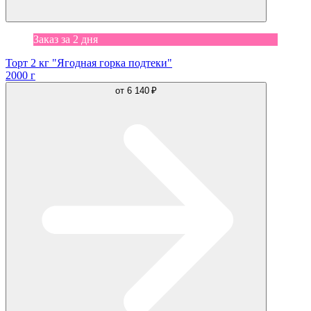
Заказ за 2 дня
Торт 2 кг "Ягодная горка подтеки"
2000 г
от
6 140 ₽