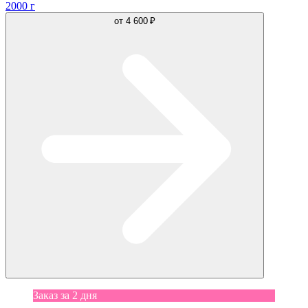
2000 г
от
4 600 ₽
Заказ за 2 дня