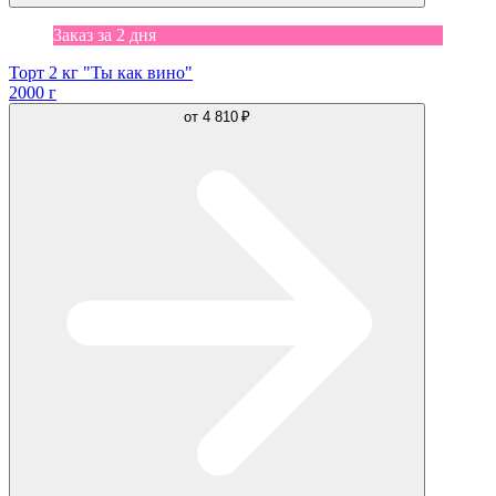
Заказ за 2 дня
Торт 2 кг "Ты как вино"
2000 г
от
4 810 ₽