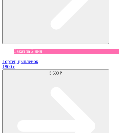
Заказ за 2 дня
Тортец цыпленок
1800 г
3 500 ₽