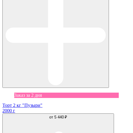
Заказ за 2 дня
Торт 2 кг "Пузыри"
2000 г
от
5 440 ₽