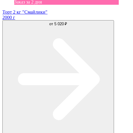
Заказ за 2 дня
Торт 2 кг "Смайлики"
2000 г
от
5 020 ₽