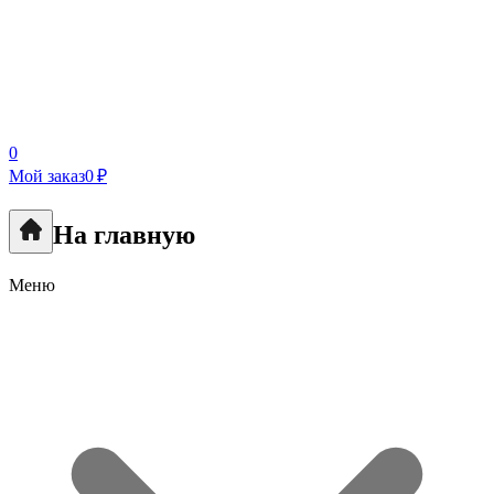
0
Мой заказ
0 ₽
На главную
Меню