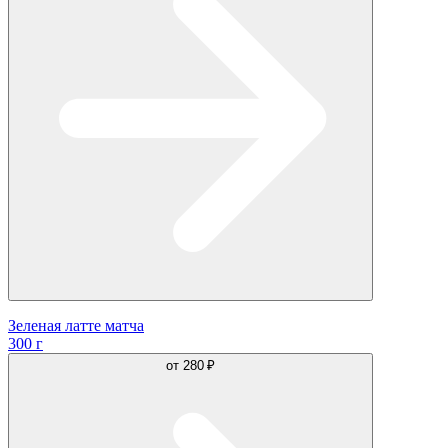
Зеленая латте матча
300 г
от
280 ₽