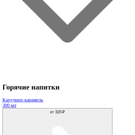
Горячие напитки
Капучино карамель
300 мл
от
320 ₽