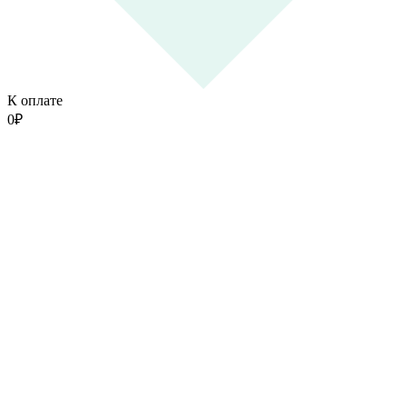
К оплате
0
₽