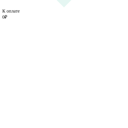
К оплате
0
₽