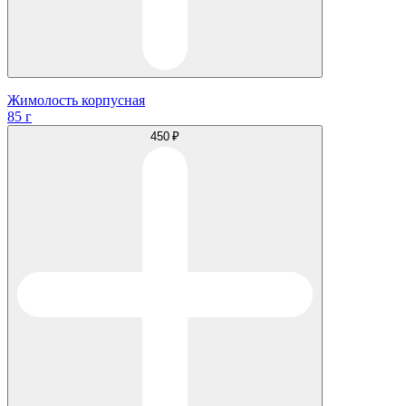
Жимолость корпусная
85 г
450 ₽