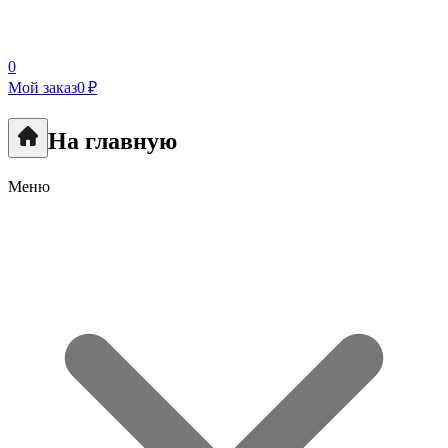
0
Мой заказ
0 ₽
На главную
Меню