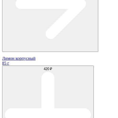
Лимон корпусный
85 г
420 ₽