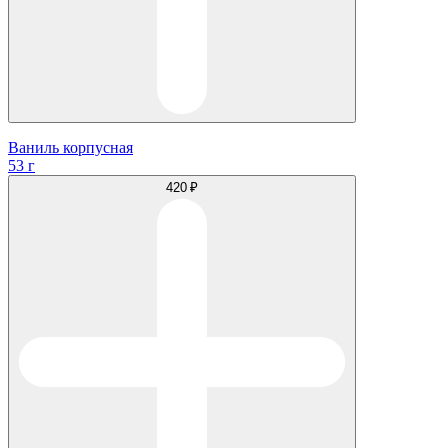
Ваниль корпусная
53 г
420 ₽