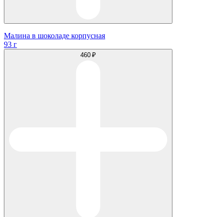
Малина в шоколаде корпусная
93 г
460 ₽