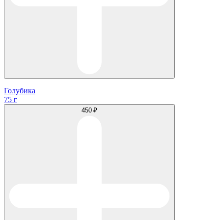
Голубика
75 г
450 ₽