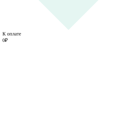
К оплате
0
₽