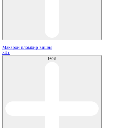
Макарон пломбир-вишня
34 г
160 ₽