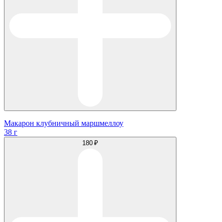
Макарон клубничный маршмеллоу
38 г
180 ₽