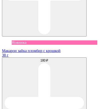
Новинка
Макарон зайка пломбир с крошкой
38 г
180 ₽