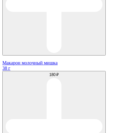
Макарон молочный мишка
38 г
180 ₽