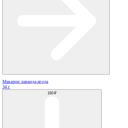
Макарон лаванда-ягода
34 г
160 ₽