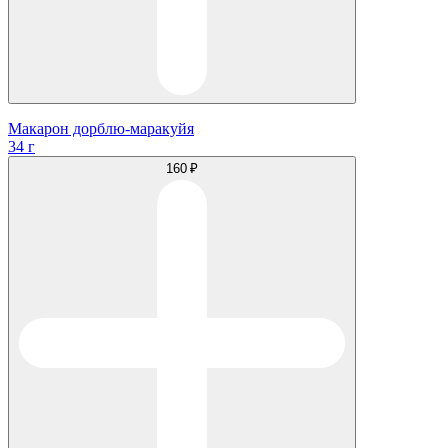
Макарон дорблю-маракуйя
34 г
160 ₽