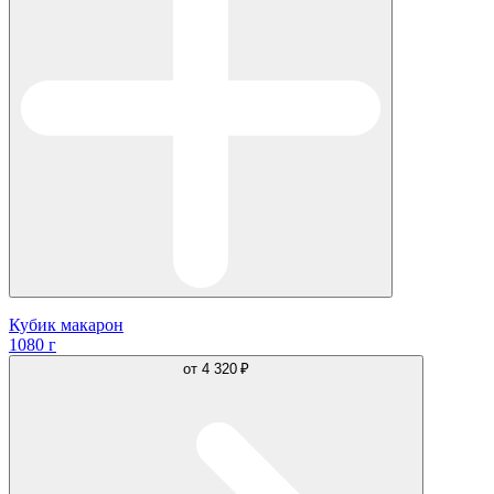
Кубик макарон
1080 г
от
4 320 ₽