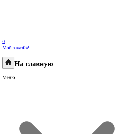
0
Мой заказ
0 ₽
На главную
Меню