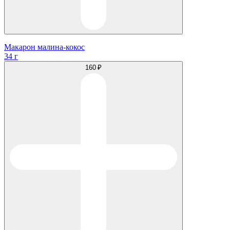
Макарон малина-кокос
34 г
160 ₽