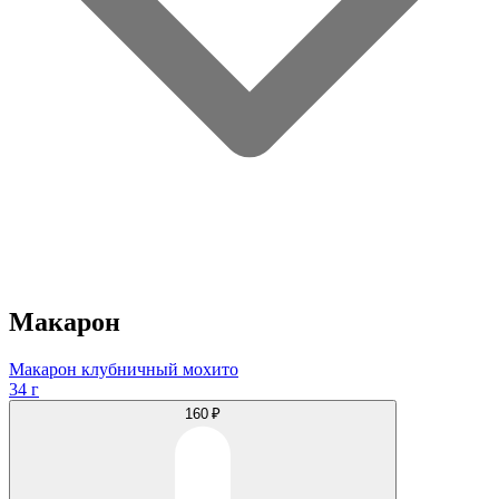
Макарон
Макарон клубничный мохито
34 г
160 ₽