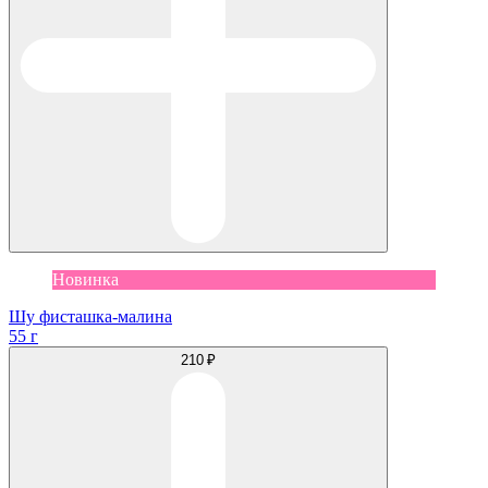
Новинка
Шу фисташка-малина
55 г
210 ₽