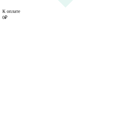
К оплате
0
₽