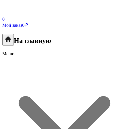
0
Мой заказ
0 ₽
На главную
Меню