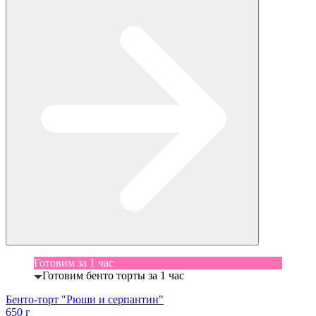
Готовим за 1 час
Готовим бенто торты за 1 час
Бенто-торт "Рюши и серпантин"
650 г