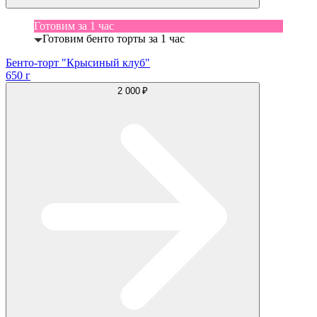
Готовим за 1 час
Готовим бенто торты за 1 час
Бенто-торт "Крысиный клуб"
650 г
2 000 ₽