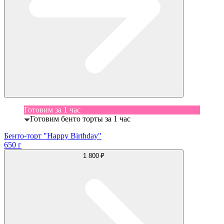
Готовим за 1 час
Готовим бенто торты за 1 час
Бенто-торт "Happy Birthday"
650 г
1 800 ₽