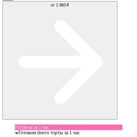
от
1 960 ₽
Готовим за 1 час
Готовим бенто торты за 1 час