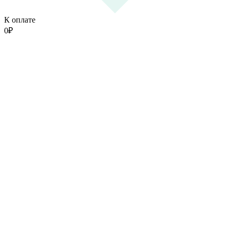
К оплате
0
₽