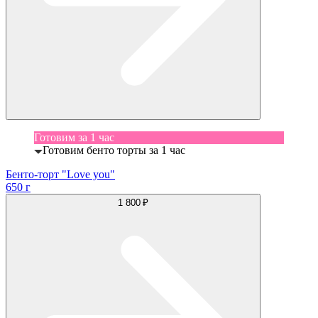
Готовим за 1 час
Готовим бенто торты за 1 час
Бенто-торт "Love you"
650 г
1 800 ₽