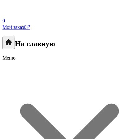
0
Мой заказ
0 ₽
На главную
Меню