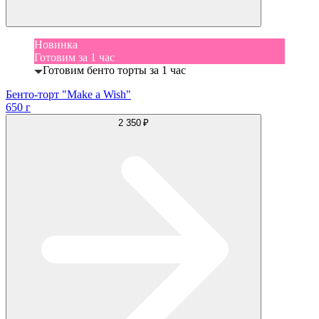
Новинка
Готовим за 1 час
Готовим бенто торты за 1 час
Бенто-торт "Make a Wish"
650 г
2 350 ₽