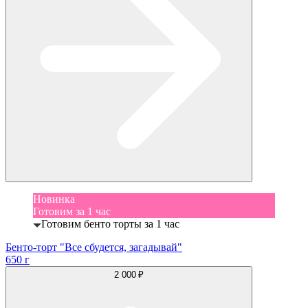
Новинка
Готовим за 1 час
Готовим бенто торты за 1 час
Бенто-торт "Все сбудется, загадывай"
650 г
2 000 ₽