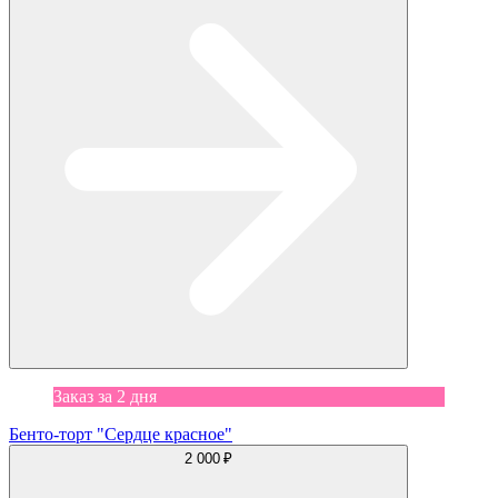
Заказ за 2 дня
Бенто-торт "Сердце красное"
2 000 ₽