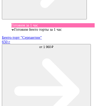
Готовим за 1 час
Готовим бенто торты за 1 час
Бенто-торт "Серпантин"
650 г
от
1 960 ₽