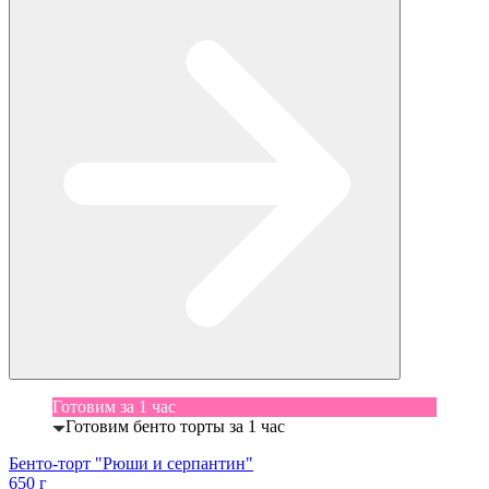
Готовим за 1 час
Готовим бенто торты за 1 час
Бенто-торт "Рюши и серпантин"
650 г