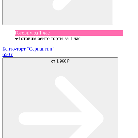
Готовим за 1 час
Готовим бенто торты за 1 час
Бенто-торт "Серпантин"
650 г
от
1 960 ₽