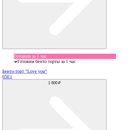
Готовим за 1 час
Готовим бенто торты за 1 час
Бенто-торт "Love you"
650 г
1 800 ₽