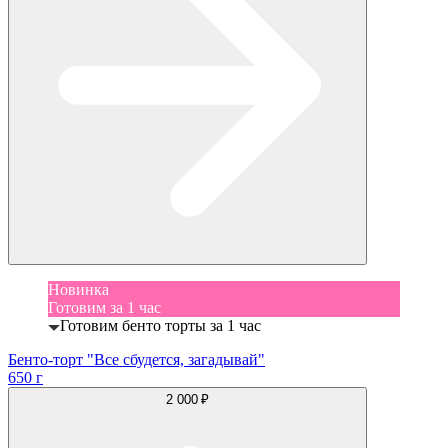
Новинка
Готовим за 1 час
Готовим бенто торты за 1 час
Бенто-торт "Все сбудется, загадывай"
650 г
2 000 ₽