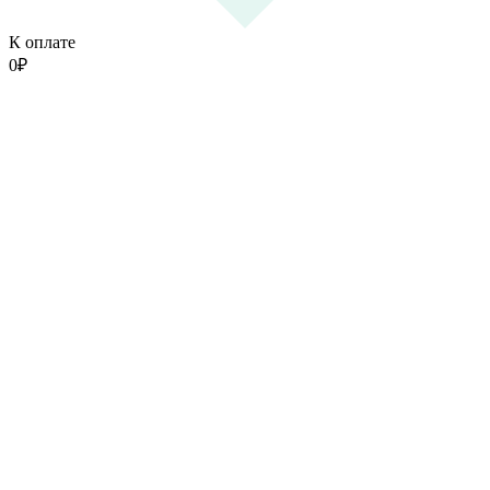
К оплате
0
₽