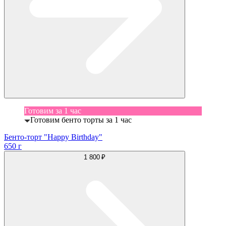
Готовим за 1 час
Готовим бенто торты за 1 час
Бенто-торт "Happy Birthday"
650 г
1 800 ₽