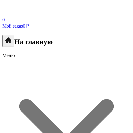
0
Мой заказ
0 ₽
На главную
Меню