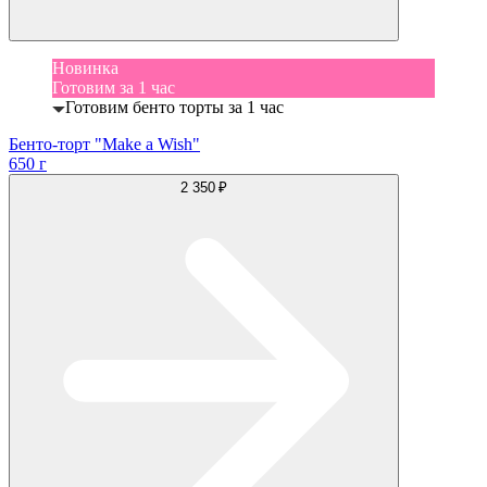
Новинка
Готовим за 1 час
Готовим бенто торты за 1 час
Бенто-торт "Make a Wish"
650 г
2 350 ₽