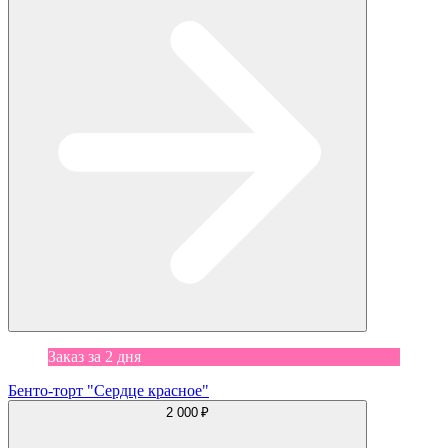
Заказ за 2 дня
Бенто-торт "Сердце красное"
2 000 ₽