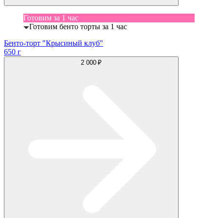
Готовим за 1 час
Готовим бенто торты за 1 час
Бенто-торт "Крысиный клуб"
650 г
2 000 ₽