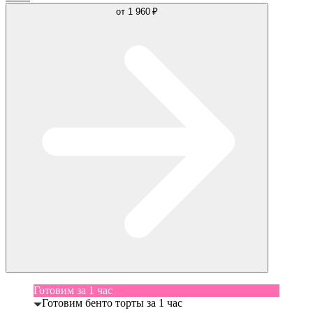
от
1 960 ₽
Готовим за 1 час
Готовим бенто торты за 1 час